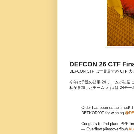
DEFCON 26 CTF Fin
DEFCON CTF は世界最大の CTF 
今年は予選の結果 24 チームが決勝
私が参加したチーム binja は 24チ
Order has been established! T
DEFKOR00T for winning
@DE
Congrats to 2nd place PPP a
— Overflow (@oooverflow)
Au