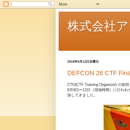
株式会社ア
2018年9月12日水曜日
DEFCON 26 CTF Fi
CTO(CTF Training Organizer) の
8月9日〜12日（現地時間）に行われた DE
加してきました。