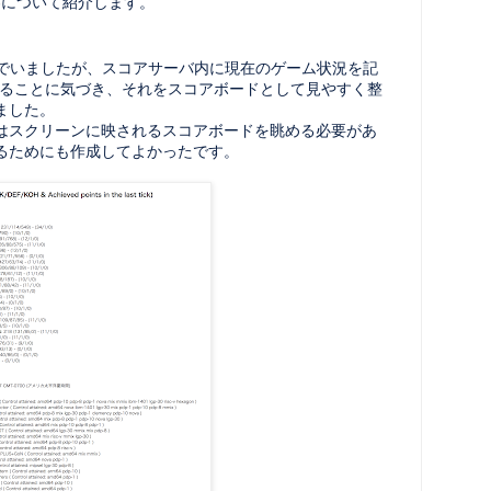
内容について紹介します。
り組んでいましたが、スコアサーバ内に現在のゲーム状況を記
てあることに気づき、それをスコアボードとして見やすく整
ました。
はスクリーンに映されるスコアボードを眺める必要があ
るためにも作成してよかったです。