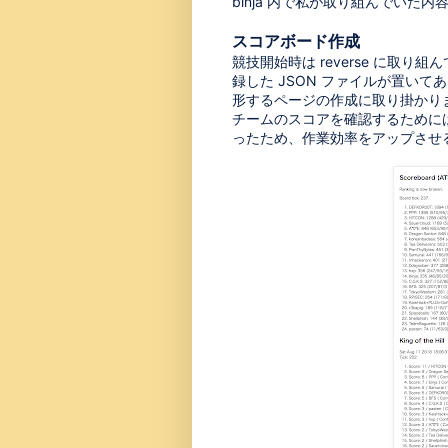
binja 内で私が取り組んでいた
スコアボード作成
競技開始時は reverse に取
録した JSON ファイルが置い
形するページの作成に取り掛かり
チームのスコアを確認するために
ったため、作業効率をアップさせ