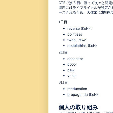
CTFでは 3 日に渡って次々と問
問題にはライフサイクルが設定さ
ーズされるため、大体常に3問程
1日目
reverse (KoH) :
pointless
twoplustwo
doublethink (KoH)
2日目
oooeditor
poool
bew
vchat
3日目
reeducation
propaganda (KoH)
個人の取り組み