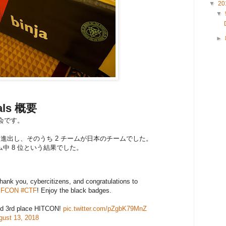
▼
20
▼
►
als 概要
大会です。
に進出し、そのうち 2 チームが日本のチームでした。
ーム中 8 位という結果でした。
hank you, cybercitizens, and congratulations to
FCON
#CTF
! Enjoy the black badges.
nd 3rd place HITCON!
pic.twitter.com/pZgbK79MnZ
gust 13, 2018