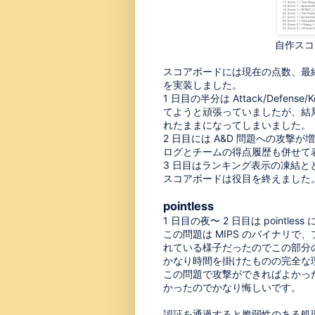
自作スコ
スコアボードには現在の点数、最終
を実装しました。
1 日目の半分は Attack/Def
てようと頑張っていましたが、結
れたままになってしまいました。
2 日目には A&D 問題への攻撃
ログとチームの得点履歴も併せて
3 日目はランキング表示の凍結と
スコアボードは役目を終えました
pointless
1 日目の夜〜 2 日目は pointle
この問題は MIPS のバイナリ
れている様子だったのでこの部分
かなり時間を掛けたものの完全な
この問題で攻撃ができればよかっ
かったのでかなり悔しいです。
認証を通過すると脆弱性のある処