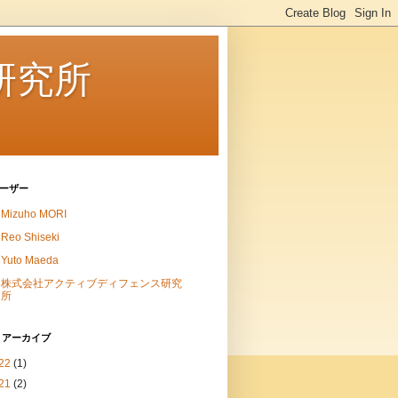
研究所
ーザー
Mizuho MORI
Reo Shiseki
Yuto Maeda
株式会社アクティブディフェンス研究
所
 アーカイブ
22
(1)
21
(2)