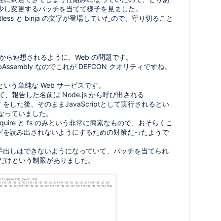
少し変更するパッチを当てて様子を見ました。
less と binja の文字が登場していたので、守り切ること
とから連想されるように、Web の問題です。
Assembly なのでこれが DEFCON クオリティですね。
いう単純な Web サービスです。
いて、報告した名前は Node.js から呼び出される
tize" をした後、そのままJavaScriptとして実行されるとい
なっていました。
 require と fs のみという非常に簡素なもので、おそらくこ
を使ってフラグを読み出されないようにするための対策だったようで
直接手出しはできないようになっていて、パッチを当てられ
ァイルだけという制限がありました。