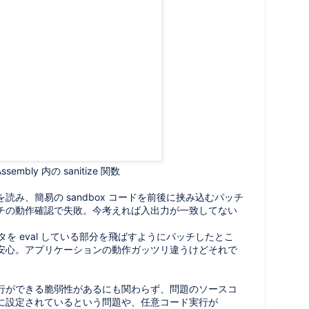
ssembly 内の sanitize 関数
 関数を読み、簡易の sandbox コードを前後に挟み込むパッチ
チの動作確認で失敗。今考えれば入出力が一致してない
。
データを eval している部分を飛ばすようにパッチしたとこ
安心。アプリケーションの動作ガッツリ違うけどそれで
行ができる脆弱性があるにも関わらず、問題のソースコ
に設定されているという問題や、任意コード実行が