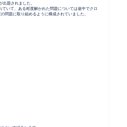
題が出題されました。
れていて、ある程度解かれた問題については途中でクロ
度の問題に取り組めるように構成されていました。