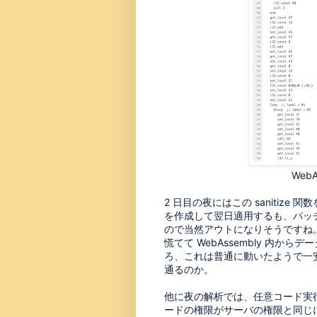
WebA
2 日目の夜にはこの sanitize
を作成して翌日適用するも、パッ
ので当然アウトになりそうですね
慌てて WebAssembly 内から
ろ、これは普通に動いたようで一
通るのか。
他に夜の解析では、任意コード実
ードの権限がサーバの権限と同じ