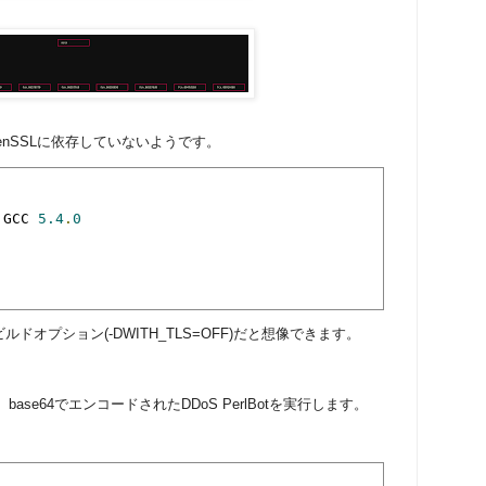
OpenSSLに依存していないようです。
 GCC 
5.4
.
0
オプション(-DWITH_TLS=OFF)だと想像できます。
トで、base64でエンコードされたDDoS PerlBotを実行します。