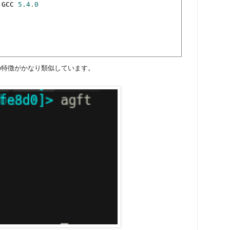
 GCC 
5.4
.
0
は、CFG等の特徴がかなり類似しています。