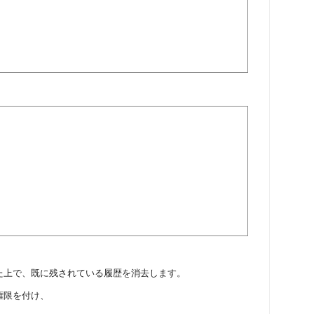
た上で、既に残されている履歴を消去します。
権限を付け、