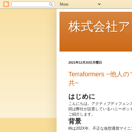
株式会社ア
2021年12月20日月曜日
Terraformers
共~
はじめに
こんにちは。アクティブディフェンス研
回は弊社が設置しているハニーポットにて
ご紹介します。
背景
時は202X年、不正な仮想通貨マイ