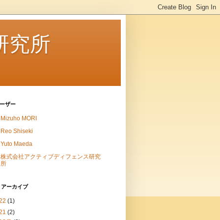
研究所
ーザー
Mizuho MORI
Reo Shiseki
Yuto Maeda
株式会社アクティブディフェンス研究
所
 アーカイブ
22
(1)
21
(2)