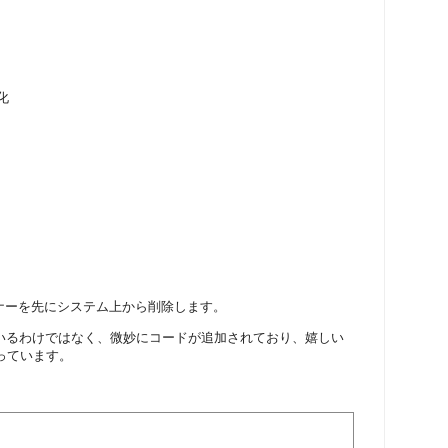
続化
ナーを先にシステム上から削除します。
っているわけではなく、微妙にコードが追加されており、嬉しい
っています。